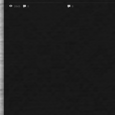
2643
0
0