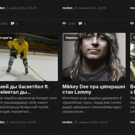
,
,
ker
rocker
ro
5 жніўня 2014, 00:45
25 ліпеня 2014, 19:09
2800
0
3740
0
нтэрв'ю
Навіны
кей ды баскетбол ft.
Mikkey Dee пра цяперашні
В
к/метал ды...
стан Lemmy
з
ім нядаўна арганізатар Концерт холл
Motorhead зусім нядаўна адправіліся ў
Па
пп празандзіраваў глебу наконт
эўрапейскае турнэ, перад якім Lemmy
бл
ікаўленасьці беларускай публікі
выдаў кароценькі і своеасаблівы відос-
тал
ездам знакамітага...
запрашэньне....
Le
,
,
ker
rocker
ro
2 ліпеня 2014, 00:04
29 чэрвеня 2014, 20:37