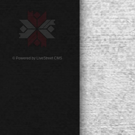
© Powered by
LiveStreet CMS