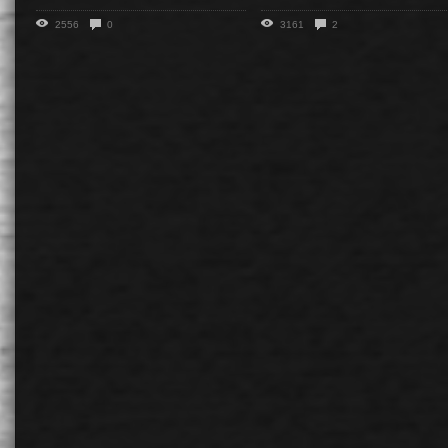
2556
0
3161
2