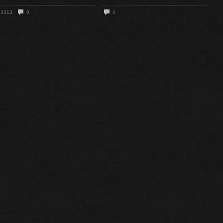
3313
0
4