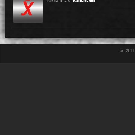
Рэйтынг: 1.75
Напісаць ліст
зь 2011