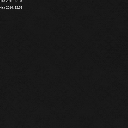
іка 2011, 17:28
іка 2014, 12:51