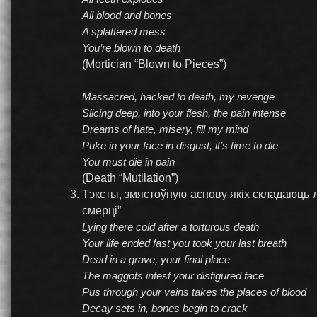
All blood and bones
A splattered mess
You’re blown to death
(Mortician “Blown to Pieces”)
Massacred, hacked to death, my revenge
Slicing deep, into your flesh, the pain intense
Dreams of hate, misery, fill my mind
Puke in your face in disgust, it’s time to die
You must die in pain
(Death “Mutilation”)
Тэксты, змястоўную аснову якіх складаюць 
смерці”
Lying there cold after a torturous death
Your life ended fast you took your last breath
Dead in a grave, your final place
The maggots infest your disfigured face
Pus through your veins takes the places of blood
Decay sets in, bones begin to crack