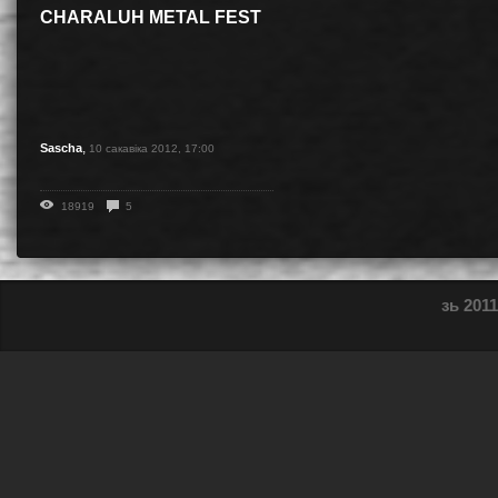
CHARALUH METAL FEST
,
Sascha
10 сакавіка 2012, 17:00
18919
5
зь 2011