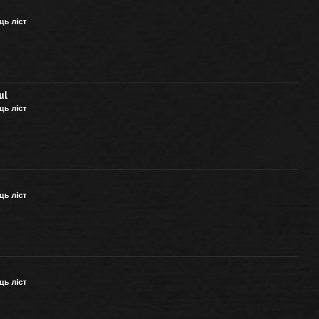
ць ліст
ul
ць ліст
ць ліст
ць ліст