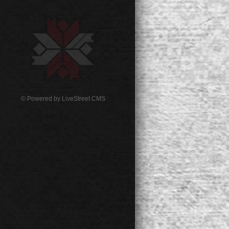
© Powered by
LiveStreet CMS