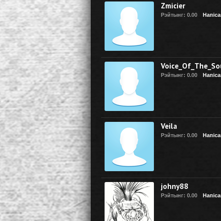
Zmicier
Рэйтынг: 0.00
Напіса
Voice_Of_The_So
Рэйтынг: 0.00
Напіса
Veila
Рэйтынг: 0.00
Напіса
johny88
Рэйтынг: 0.00
Напіса