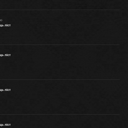
но
ць ліст
ць ліст
ць ліст
ць ліст