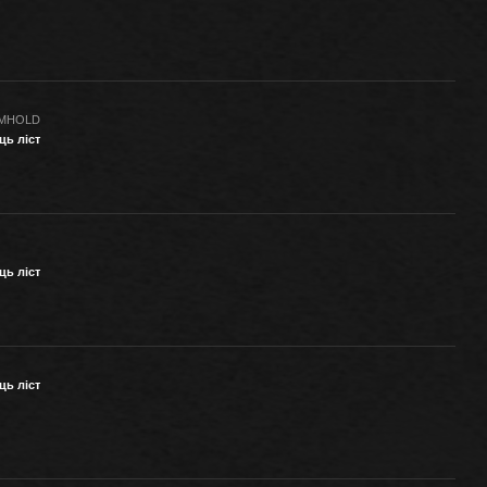
RMHOLD
ць ліст
ць ліст
ць ліст