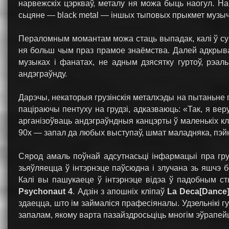
нарвежскіх цэркваў, металу ня можа быць наогул. На
сьцяне — black metal — іншых тыповых прыкмет музыч
Пераломным момантам можа стаць выпадак, калі ў суб
ня больш чым праз прамое знаёмства. Далей адкрыва
музыках і фанатах, не адным дзясятку гуртоў, рэал
андэграўнду.
Дарэчы, некаторыя грузінскія металхэды на пытаньне
паціраючы пентуху на грудзі, адказваюць: «Так, я вер
арганізоўваць андэграўндныя канцэрты ў маленькіх кл
90х — запал да любых выступаў, шмат маладняка, пэйнт
Сярод амаль поўнай адсутнасьці інфармацыі пра грузі
зьяўляецца ў інтэрнэце паўсюдна і злучана зь яшчэ бо
Калі вы пашукаеце ў інтэрнэце відэа ў падобным сты
Psychonaut 4
. Адзін з апошніх кліпаў
La Deca[Dance
здаецца, што ім займаліся прафесіяналы. Удзельнікі г
запалам, якому варта пазайздросьціць многім эўрапей