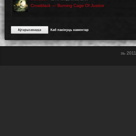
Crowblack — Burning Cage Of Justice
Аўтарызавацца
Каб пакінуць каментар
зь 2011