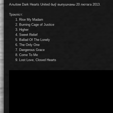
Альбом Dark Hearts United быў выпушчаны 20 лютага 2013.
Трэкліст:
Rise My Madam
Burning Cage of Justice
Higher
Sweet Relief
Ballad Of The Lonely
The Only One
Dangerous Grace
Come To Me
Lost Love, Closed Hearts