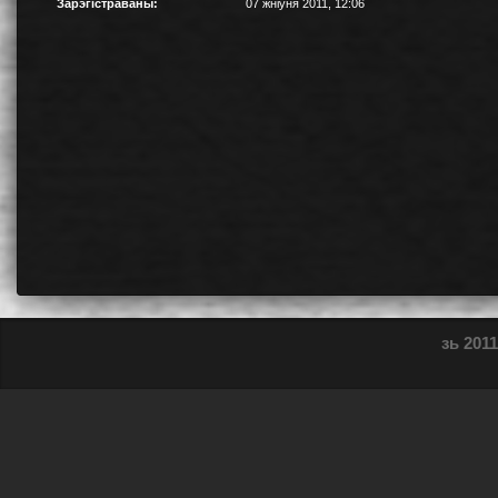
Зарэгістраваны:
07 жніўня 2011, 12:06
зь 2011