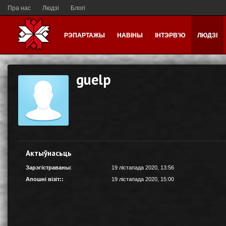
Пра нас
Людзі
Блогі
РЭПАРТАЖЫ
НАВІНЫ
ІНТЭРВ'Ю
ЛЮДЗІ
guelp
Актыўнасьць
Зарэгістраваны:
19 лістапада 2020, 13:56
Апошні візіт::
19 лістапада 2020, 15:00