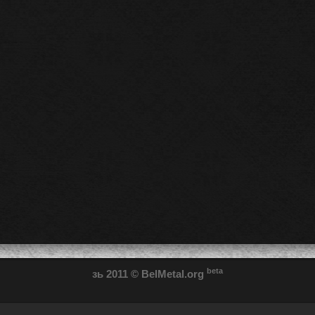
beta
зь 2011
© BelMetal.org