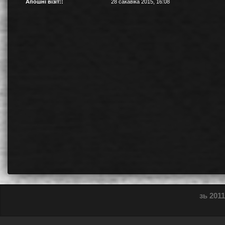
Апошні візіт::
28 сакавіка 2015, 16:08
зь 2011