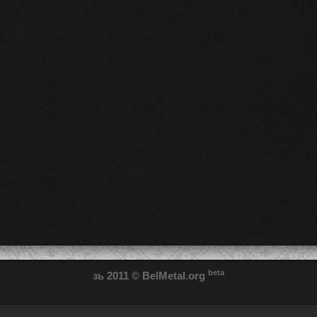
beta
зь 2011
© BelMetal.org