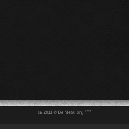
beta
зь 2011
© BelMetal.org