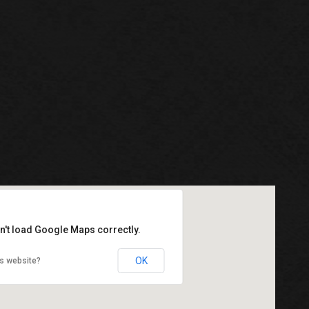
n't load Google Maps correctly.
OK
s website?