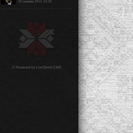
19 сакавіка 2014, 21:25
© Powered by
LiveStreet CMS