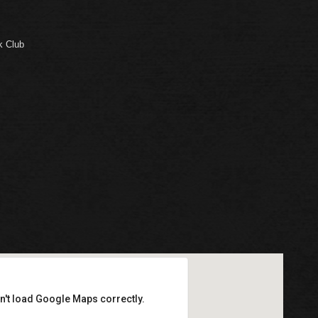
k Club
n't load Google Maps correctly.