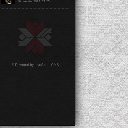
19 сакавіка 2014, 21:25
© Powered by
LiveStreet CMS