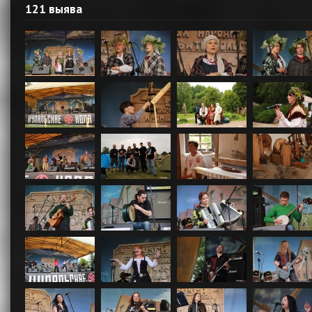
121 выява