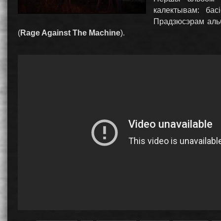
калектывам: бас
Прадзюсэрам аль
(
Rage Against The Machine
).