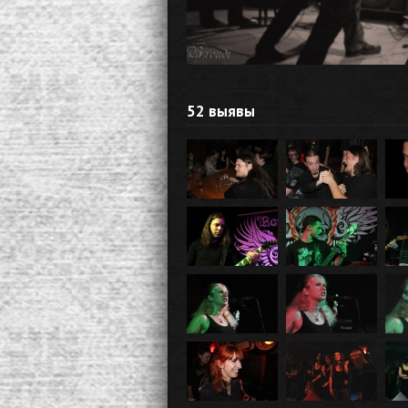
52 выявы