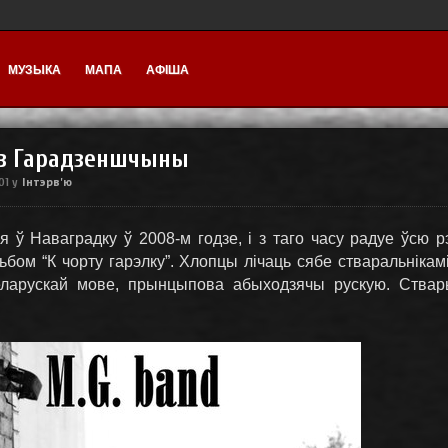
МУЗЫКА
МАПА
АФІША
 з Гарадзеншчыны
Інтэрв'ю
:01
у
я ў Наваградку ў 2008-м годзе, і з таго часу радуе ўсю рэ
бом “К чорту гарэлку”. Хлопцы лічаць сябе стваральнікамі
еларускай мове, прынцыпова абыходзячы рускую. Ствар